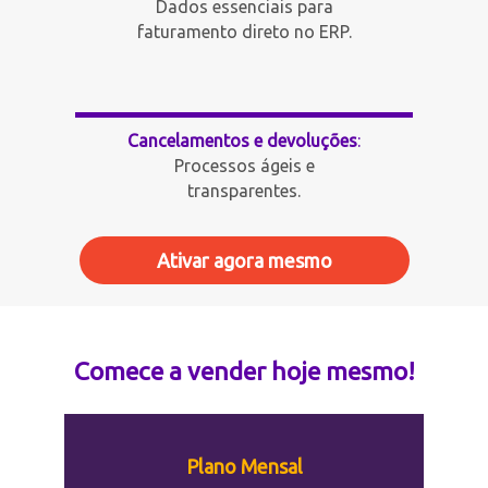
Dados essenciais para
faturamento direto no ERP.
Cancelamentos e devoluções
:
Processos ágeis e
transparentes.
Ativar agora mesmo
Comece a vender hoje mesmo!
Plano Mensal