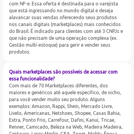
com NF-e. Essa oferta é destinada para o varejista
que está ingressando no mundo digital e deseja
alavancar suas vendas oferecendo seus produtos
nos canais digitais (marketplaces) mais conhecidos
do Brasil. É indicado para clientes com até 3 CNPJs e
que não precisam de uma operação complexa (ex.
Gestão multi-estoque) para gerir e vender seus
produtos.
Quais marketplaces são possíveis de acessar com
essa funcionalidade?
Com mais de 70 Marketplaces diferentes, dos
maiores e genéricos até aquele específico, de nicho,
para você vender muito seu produto. Alguns
exemplos: Amazon, Rappi, Shein, Mercado Livre,
Livelo, Americanas, Netshoes, Shopee, Casas Bahia,
Extra, Ponto Frio, Carrefour, Dafini, Kanui, Tricae,
Renner, Camicado, Beleza na Web, Madeira Madeira,
Centauro, Leroy Merlin, C&A, Zoom, Mobly, Época,