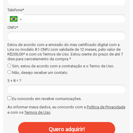
Telefone*
CNPJ*
Estou de acordo com a emissão do meu certificado digital com a
Linx no modelo A1-CNPJ com validade de 12 meses, pelo valor de
R$200,00* e com os Termos de Uso. Estou ciente do prazo de até 7
dias para cancelamento da compra.*
Sim, estou de acordo com a contratação e o Termo de Uso.
Não, desejo receber um contato.
3 + 8 = ?
Eu concordo em receber comunicações.
Ao informar meus dados, eu concordo com a
Política de Privacidade
e com os
Termos de Uso
.
Quero adquirir!